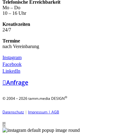
Telefonische Erreichbarkeit
Mo – Do
10 – 16 Uhr
Kreativzeiten
24/7
Termine
nach Vereinbarung
Instagram
Facebook
LinkedIn
Anfrage
®
© 2004 – 2026 tamm.media DESIGN
Datenschutz
|
Impressum |
AGB