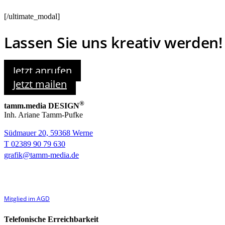
[/ultimate_modal]
Lassen Sie uns kreativ werden!
Jetzt anrufen
Jetzt mailen
®
tamm.media DESIGN
Inh. Ariane Tamm-Pufke
Südmauer 20, 59368 Werne
T 02389 90 79 630
grafik@tamm-media.de
Mitglied im AGD
Telefonische Erreichbarkeit