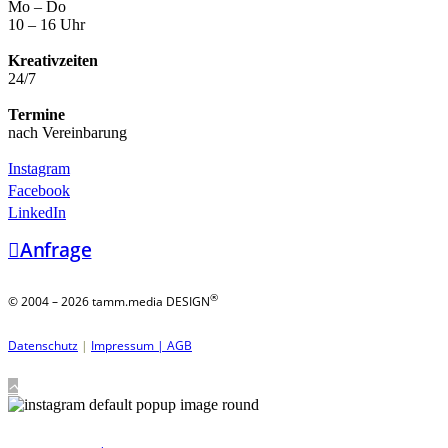
Mo – Do
10 – 16 Uhr
Kreativzeiten
24/7
Termine
nach Vereinbarung
Instagram
Facebook
LinkedIn
Anfrage
®
© 2004 – 2026 tamm.media DESIGN
Datenschutz
|
Impressum |
AGB