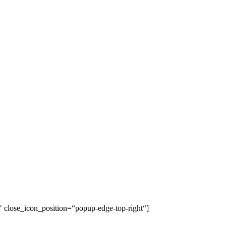
close_icon_position=“popup-edge-top-right“]