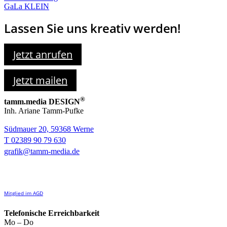
GaLa KLEIN
Lassen Sie uns kreativ werden!
Jetzt anrufen
Jetzt mailen
®
tamm.media DESIGN
Inh. Ariane Tamm-Pufke
Südmauer 20, 59368 Werne
T 02389 90 79 630
grafik@tamm-media.de
Mitglied im AGD
Telefonische Erreichbarkeit
Mo – Do