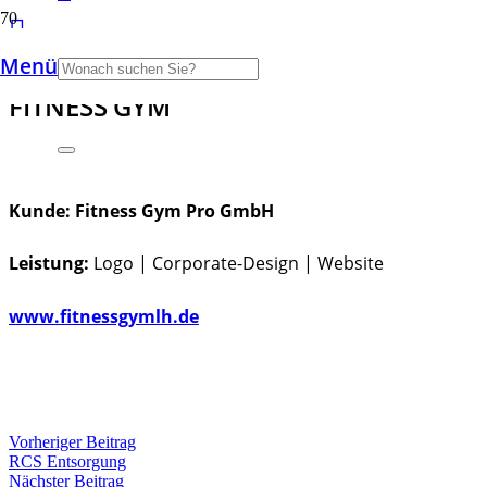
Menü
FITNESS GYM
Kunde:
Fitness Gym Pro GmbH
Leistung:
Logo | Corporate-Design | Website
www.fitnessgymlh.de
Vorheriger Beitrag
RCS Entsorgung
Nächster Beitrag