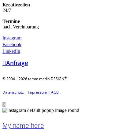
Kreativzeiten
24/7
Termine
nach Vereinbarung
Instagram
Facebook
LinkedIn
Anfrage
®
© 2004 – 2026 tamm.media DESIGN
Datenschutz
|
Impressum |
AGB
My name here