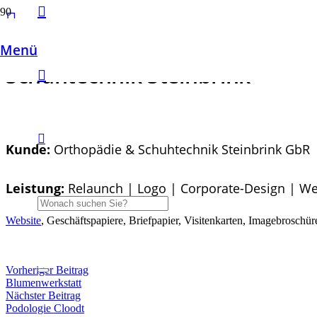
Menü
Schuhtechnik Steinbrink
Kunde:
Orthopädie & Schuhtechnik Steinbrink GbR
Leistung:
Relaunch | Logo | Corporate-Design | W
Website
, Geschäftspapiere, Briefpapier, Visitenkarten, Imagebrosc
Vorheriger Beitrag
Blumenwerkstatt
Nächster Beitrag
Podologie Cloodt