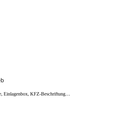
eb
hüre, Einlagenbox, KFZ-Beschriftung…