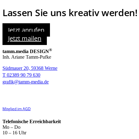
Lassen Sie uns kreativ werden!
Jetzt anrufen
Jetzt mailen
®
tamm.media DESIGN
Inh. Ariane Tamm-Pufke
Südmauer 20, 59368 Werne
T 02389 90 79 630
grafik@tamm-media.de
Mitglied im AGD
Telefonische Erreichbarkeit
Mo – Do
10 – 16 Uhr