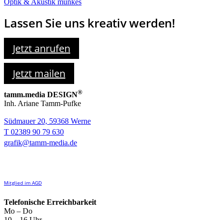
Optik & Akustik munkes
Lassen Sie uns kreativ werden!
Jetzt anrufen
Jetzt mailen
®
tamm.media DESIGN
Inh. Ariane Tamm-Pufke
Südmauer 20, 59368 Werne
T 02389 90 79 630
grafik@tamm-media.de
Mitglied im AGD
Telefonische Erreichbarkeit
Mo – Do
10 – 16 Uhr