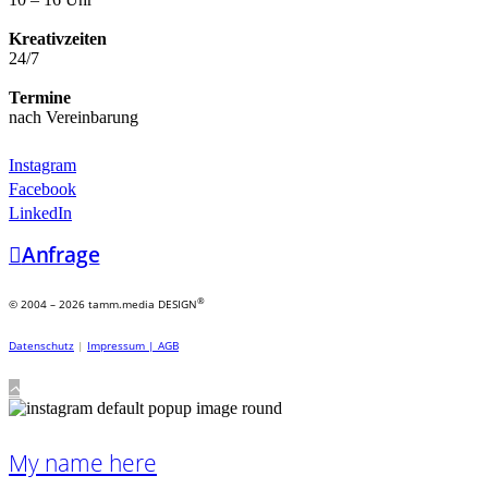
Kreativzeiten
24/7
Termine
nach Vereinbarung
Instagram
Facebook
LinkedIn
Anfrage
®
© 2004 – 2026 tamm.media DESIGN
Datenschutz
|
Impressum |
AGB
My name here