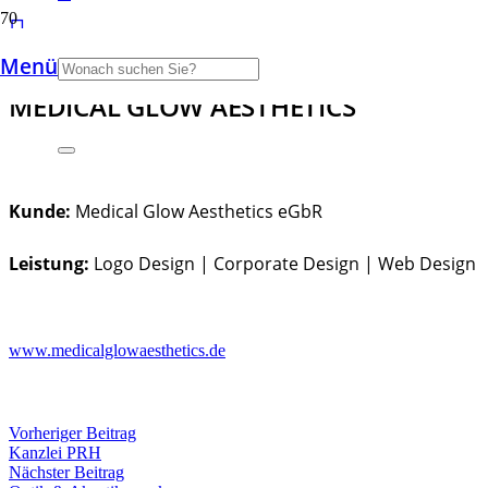
Menü
MEDICAL GLOW AESTHETICS
Kunde:
Medical Glow Aesthetics eGbR
Leistung:
Logo Design | Corporate Design | Web Design
www.medicalglowaesthetics.de
Vorheriger Beitrag
Kanzlei PRH
Nächster Beitrag