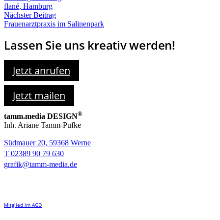
flané, Hamburg
Nächster Beitrag
Frauenarztpraxis im Salinenpark
Lassen Sie uns kreativ werden!
Jetzt anrufen
Jetzt mailen
®
tamm.media DESIGN
Inh. Ariane Tamm-Pufke
Südmauer 20, 59368 Werne
T 02389 90 79 630
grafik@tamm-media.de
Mitglied im AGD