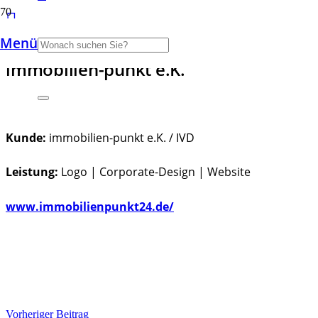
Menü
immobilien-punkt e.K.
Kunde:
immobilien-punkt e.K. / IVD
Leistung:
Logo | Corporate-Design | Website
www.immobilienpunkt24.de/
Vorheriger Beitrag