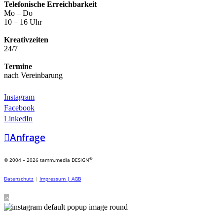
Telefonische Erreichbarkeit
Mo – Do
10 – 16 Uhr
Kreativzeiten
24/7
Termine
nach Vereinbarung
Instagram
Facebook
LinkedIn
Anfrage
®
© 2004 – 2026 tamm.media DESIGN
Datenschutz
|
Impressum |
AGB