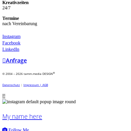
Kreativzeiten
24/7
Termine
nach Vereinbarung
Instagram
Facebook
LinkedIn
Anfrage
®
© 2004 – 2026 tamm.media DESIGN
Datenschutz
|
Impressum |
AGB
My name here
Follow Me