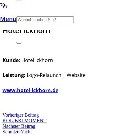
Menü
Hotel Ickhorn
Kunde:
Hotel Ickhorn
Leistung:
Logo-Relaunch | Website
www.hotel-ickhorn.de
Vorheriger Beitrag
KOLIBRI MOMENT
Nächster Beitrag
SchnitzelYacht