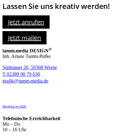
Lassen Sie uns kreativ werden!
Jetzt anrufen
Jetzt mailen
®
tamm.media DESIGN
Inh. Ariane Tamm-Pufke
Südmauer 20, 59368 Werne
T 02389 90 79 630
grafik@tamm-media.de
Mitglied im AGD
Telefonische Erreichbarkeit
Mo – Do
10 – 16 Uhr