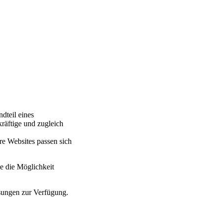
dteil eines
kräftige und zugleich
re Websites passen sich
 die Möglichkeit
ssungen zur Verfügung.