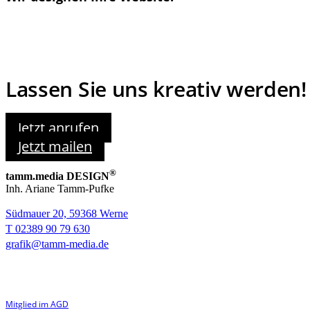
Lassen Sie uns kreativ werden!
Jetzt anrufen
Jetzt mailen
®
tamm.media DESIGN
Inh. Ariane Tamm-Pufke
Südmauer 20, 59368 Werne
T 02389 90 79 630
grafik@tamm-media.de
Mitglied im AGD