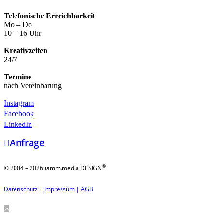
Telefonische Erreichbarkeit
Mo – Do
10 – 16 Uhr
Kreativzeiten
24/7
Termine
nach Vereinbarung
Instagram
Facebook
LinkedIn
Anfrage
®
© 2004 – 2026 tamm.media DESIGN
Datenschutz
|
Impressum |
AGB