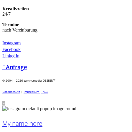
Kreativzeiten
24/7
Termine
nach Vereinbarung
Instagram
Facebook
LinkedIn
Anfrage
®
© 2004 – 2026 tamm.media DESIGN
Datenschutz
|
Impressum |
AGB
My name here