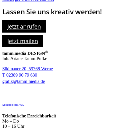
Lassen Sie uns kreativ werden!
Jetzt anrufen
Jetzt mailen
®
tamm.media DESIGN
Inh. Ariane Tamm-Pufke
Südmauer 20, 59368 Werne
T 02389 90 79 630
grafik@tamm-media.de
Mitglied im AGD
Telefonische Erreichbarkeit
Mo – Do
10 – 16 Uhr