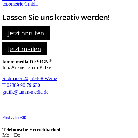
topometric GmbH
Lassen Sie uns kreativ werden!
Jetzt anrufen
Jetzt mailen
®
tamm.media DESIGN
Inh. Ariane Tamm-Pufke
Südmauer 20, 59368 Werne
T 02389 90 79 630
grafik@tamm-media.de
Mitglied im AGD
Telefonische Erreichbarkeit
Mo – Do