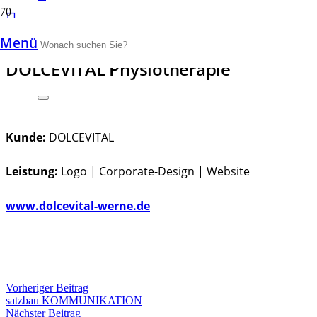
Menü
DOLCEVITAL Physiotherapie
Kunde:
DOLCEVITAL
Leistung:
Logo | Corporate-Design | Website
www.dolcevital-werne.de
Vorheriger Beitrag
satzbau KOMMUNIKATION
Nächster Beitrag