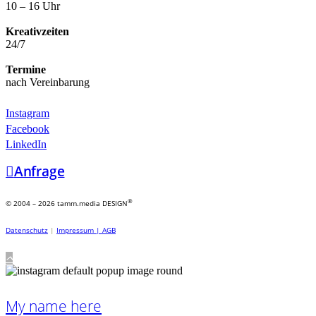
10 – 16 Uhr
Kreativzeiten
24/7
Termine
nach Vereinbarung
Instagram
Facebook
LinkedIn
Anfrage
®
© 2004 – 2026 tamm.media DESIGN
Datenschutz
|
Impressum |
AGB
My name here