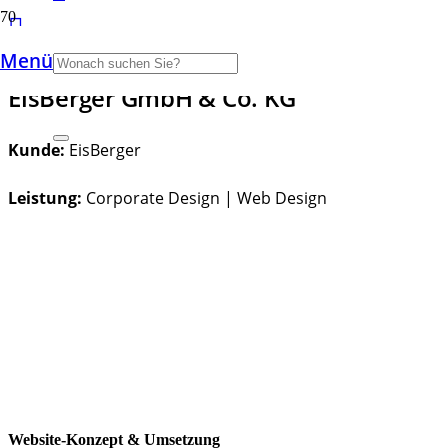
Menü
EisBerger GmbH & Co. KG
Kunde:
EisBerger
Leistung:
Corporate Design | Web Design
Website-Konzept & Umsetzung