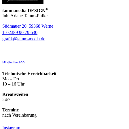
®
tamm.media DESIGN
Inh. Ariane Tamm-Pufke
Südmauer 20, 59368 Werne
T 02389 90 79 630
grafik@tamm-media.de
Mitglied im AGD
Telefonische Erreichbarkeit
Mo – Do
10 – 16 Uhr
Kreativzeiten
24/7
Termine
nach Vereinbarung
Instagram