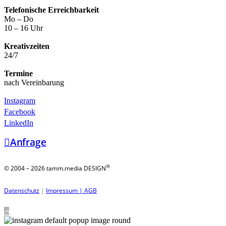
Telefonische Erreichbarkeit
Mo – Do
10 – 16 Uhr
Kreativzeiten
24/7
Termine
nach Vereinbarung
Instagram
Facebook
LinkedIn
Anfrage
®
© 2004 – 2026 tamm.media DESIGN
Datenschutz
|
Impressum |
AGB