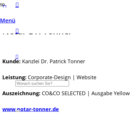
Menü
Notar Dr. Tonner
Kunde:
Kanzlei Dr. Patrick Tonner
Leistung:
Corporate-Design | Website
Auszeichnung:
CO&CO SELECTED | Ausgabe Yellow
www.notar-tonner.de