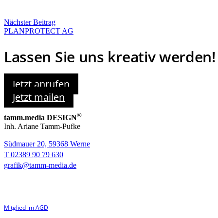
Nächster Beitrag
PLANPROTECT AG
Lassen Sie uns kreativ werden!
Jetzt anrufen
Jetzt mailen
®
tamm.media DESIGN
Inh. Ariane Tamm-Pufke
Südmauer 20, 59368 Werne
T 02389 90 79 630
grafik@tamm-media.de
Mitglied im AGD