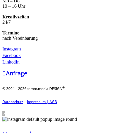
Mo – Do
10 – 16 Uhr
Kreativzeiten
24/7
Termine
nach Vereinbarung
Instagram
Facebook
LinkedIn
Anfrage
®
© 2004 – 2026 tamm.media DESIGN
Datenschutz
|
Impressum |
AGB