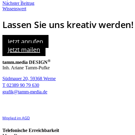
Nächster Beitrag
Wissenswert
Lassen Sie uns kreativ werden!
Jetzt anrufen
Jetzt mailen
®
tamm.media DESIGN
Inh. Ariane Tamm-Pufke
Südmauer 20, 59368 Werne
T 02389 90 79 630
grafik@tamm-media.de
Mitglied im AGD
Telefonische Erreichbarkeit