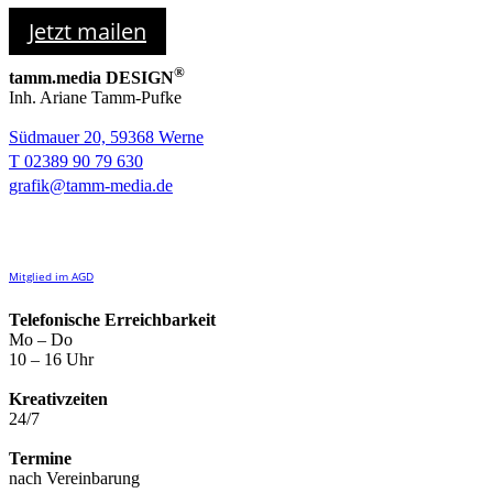
Jetzt mailen
®
tamm.media DESIGN
Inh. Ariane Tamm-Pufke
Südmauer 20, 59368 Werne
T 02389 90 79 630
grafik@tamm-media.de
Mitglied im AGD
Telefonische Erreichbarkeit
Mo – Do
10 – 16 Uhr
Kreativzeiten
24/7
Termine
nach Vereinbarung