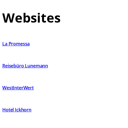
Websites
La Promessa
Reisebüro Lunemann
WestInterWert
Hotel Ickhorn