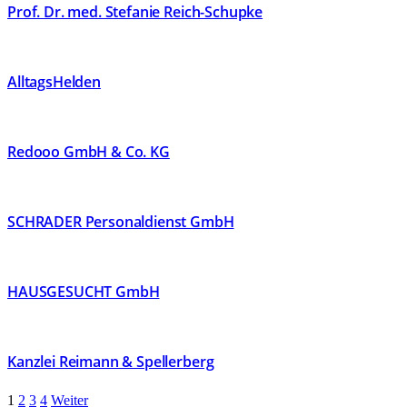
Prof. Dr. med. Stefanie Reich-Schupke
AlltagsHelden
Redooo GmbH & Co. KG
SCHRADER Personaldienst GmbH
HAUSGESUCHT GmbH
Kanzlei Reimann & Spellerberg
1
2
3
4
Weiter