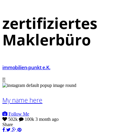
zertifiziertes
Maklerbüro
immobilien-punkt e.K.
My name here
Follow Me
502k
100k
3 month ago
Share