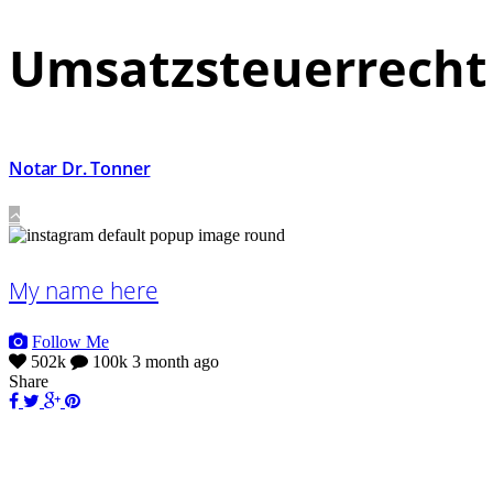
Umsatzsteuerrecht
Notar Dr. Tonner
My name here
Follow Me
502k
100k
3 month ago
Share