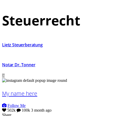
Steuerrecht
Lietz Steuerberatung
Notar Dr. Tonner
My name here
Follow Me
502k
100k
3 month ago
Share