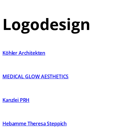
Logodesign
Köhler Architekten
MEDICAL GLOW AESTHETICS
Kanzlei PRH
Hebamme Theresa Steppich