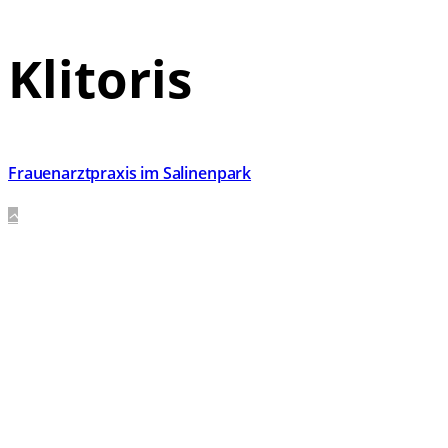
Klitoris
Frauenarztpraxis im Salinenpark