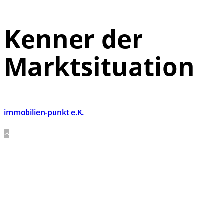
Kenner der
Marktsituation
immobilien-punkt e.K.