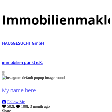
Immobilienmakl
HAUSGESUCHT GmbH
immobilien-punkt e.K.
My name here
Follow Me
502k
100k
3 month ago
Share