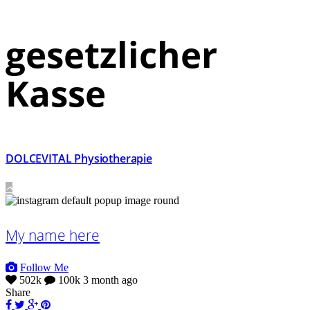
gesetzlicher
Kasse
DOLCEVITAL Physiotherapie
My name here
Follow Me
502k
100k
3 month ago
Share