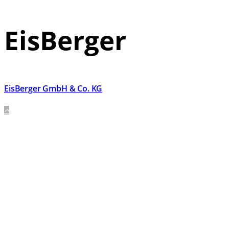
EisBerger
EisBerger GmbH & Co. KG