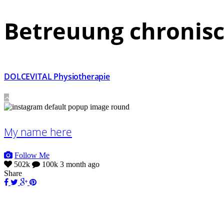
Betreuung chronis
DOLCEVITAL Physiotherapie
My name here
Follow Me
502k
100k
3 month ago
Share