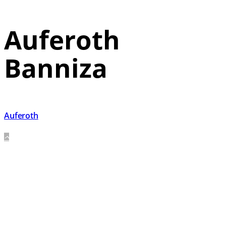
Auferoth
Banniza
Auferoth