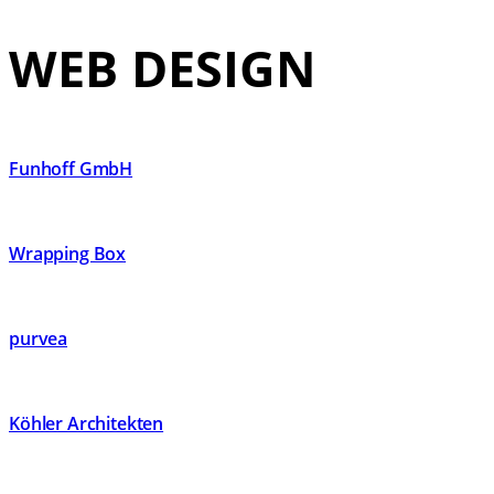
WEB DESIGN
Funhoff GmbH
Wrapping Box
purvea
Köhler Architekten