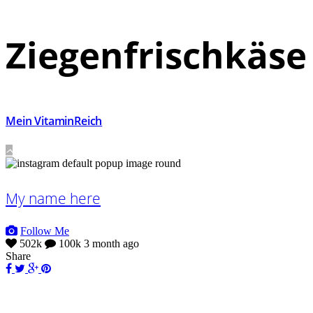
Ziegenfrischkäse
Mein VitaminReich
My name here
Follow Me
502k
100k
3 month ago
Share