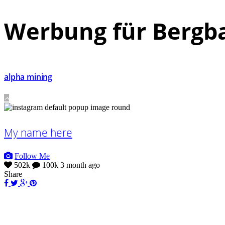
Werbung für Bergb
alpha mining
My name here
Follow Me
502k
100k
3 month ago
Share