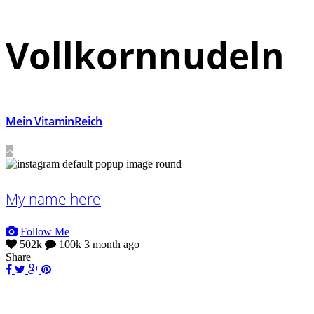
Vollkornnudeln
Mein VitaminReich
My name here
Follow Me
502k
100k
3 month ago
Share