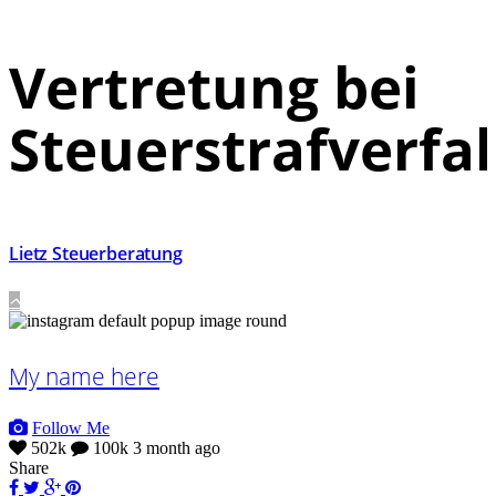
Vertretung bei
Steuerstrafverfa
Lietz Steuerberatung
My name here
Follow Me
502k
100k
3 month ago
Share