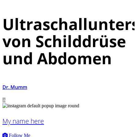
Ultraschallunte
von Schilddrüse
und Abdomen
Dr. Mumm
My name here
Follow Me