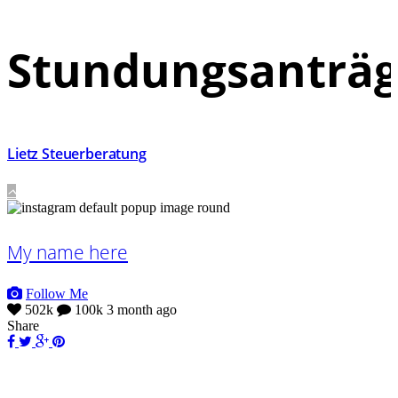
Stundungsanträ
Lietz Steuerberatung
My name here
Follow Me
502k
100k
3 month ago
Share