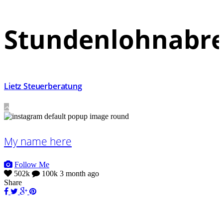
Stundenlohnabr
Lietz Steuerberatung
My name here
Follow Me
502k
100k
3 month ago
Share