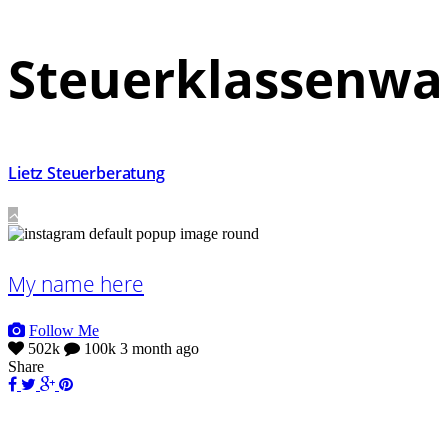
Steuerklassenwa
Lietz Steuerberatung
My name here
Follow Me
502k
100k
3 month ago
Share