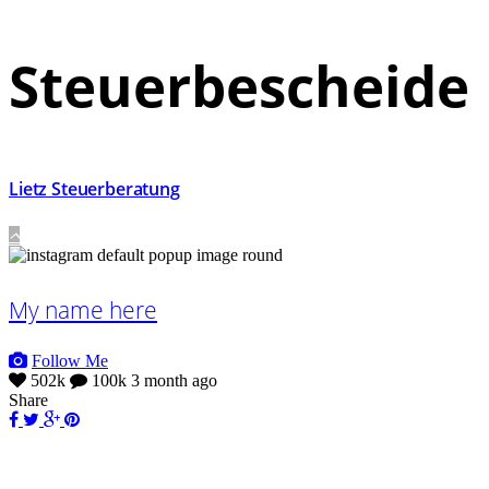
Steuerbescheide
Lietz Steuerberatung
My name here
Follow Me
502k
100k
3 month ago
Share