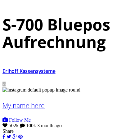
S-700 Bluepos
Aufrechnung
Erlhoff Kassensysteme
My name here
Follow Me
502k
100k
3 month ago
Share