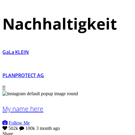
Nachhaltigkeit
GaLa KLEIN
PLANPROTECT AG
My name here
Follow Me
502k
100k
3 month ago
Share