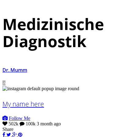
Medizinische
Diagnostik
Dr. Mumm
My name here
Follow Me
502k
100k
3 month ago
Share