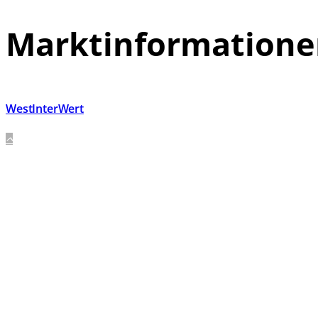
Marktinformation
WestInterWert