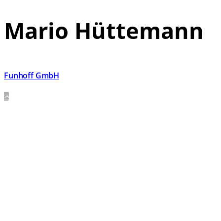
Mario Hüttemann
Funhoff GmbH