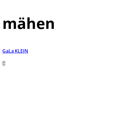
mähen
GaLa KLEIN