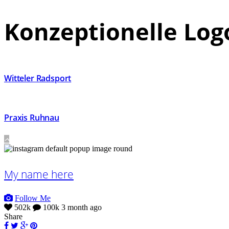
Konzeptionelle Lo
Witteler Radsport
Praxis Ruhnau
My name here
Follow Me
502k
100k
3 month ago
Share