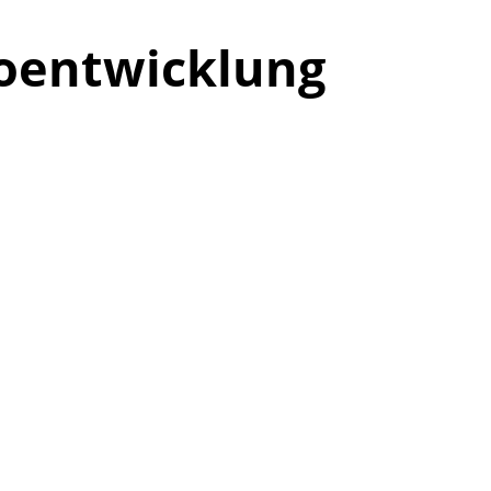
goentwicklung