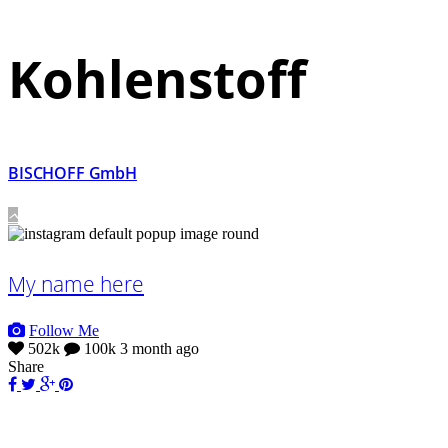
Kohlenstoff
BISCHOFF GmbH
My name here
Follow Me
502k
100k
3 month ago
Share