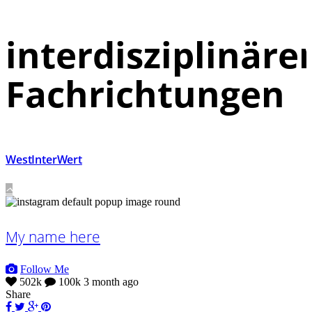
interdisziplinäre
Fachrichtungen
WestInterWert
My name here
Follow Me
502k
100k
3 month ago
Share