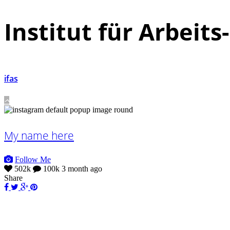
Institut für Arbeit
ifas
My name here
Follow Me
502k
100k
3 month ago
Share