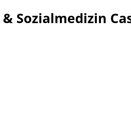
s- & Sozialmedizin C