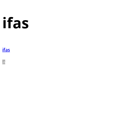
ifas
ifas