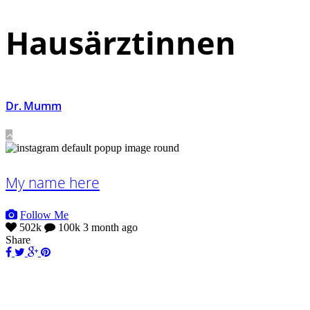
Hausärztinnen
Dr. Mumm
My name here
Follow Me
502k
100k
3 month ago
Share