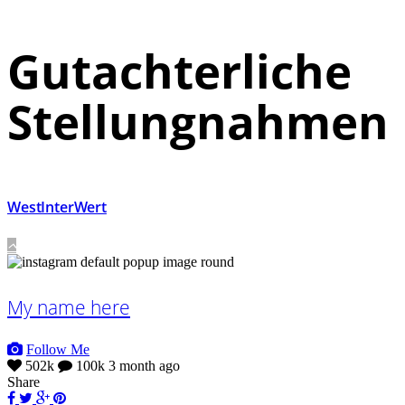
Gutachterliche
Stellungnahmen
WestInterWert
My name here
Follow Me
502k
100k
3 month ago
Share