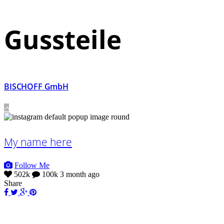
Gussteile
BISCHOFF GmbH
My name here
Follow Me
502k
100k
3 month ago
Share